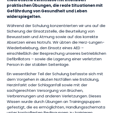
praktischen Übungen, die reale Situationen mit
Gefährdung von Gesundheit und Leben
widerspiegelten.
Während der Schulung konzentrierten wir uns auf die
Sicherung der Einsatzstelle, die Beurteilung von
Bewusstsein und Atmung sowie auf das korrekte
Absetzen eines Notrufs. Wir übten die Herz-Lungen-
Wiederbelebung, den Einsatz eines AED –
einschließlich der Besprechung unseres betrieblichen
Defibrillators – sowie die Lagerung einer verletzten
Person in der stabilen Seitenlage.
Ein wesentlicher Teil der Schulung befasste sich mit
dem Vorgehen in akuten Notfällen wie Erstickung,
Herzinfarkt oder Schlaganfall sowie mit der
sachgerechten Versorgung von Brüchen,
Verbrennungen und anderen Verletzungen. Dieses
Wissen wurde durch Übungen an Trainingspuppen
gefestigt, die es ermöglichten, Handlungsschemata
unter kontrollierten Bedingungen zu trainieren.