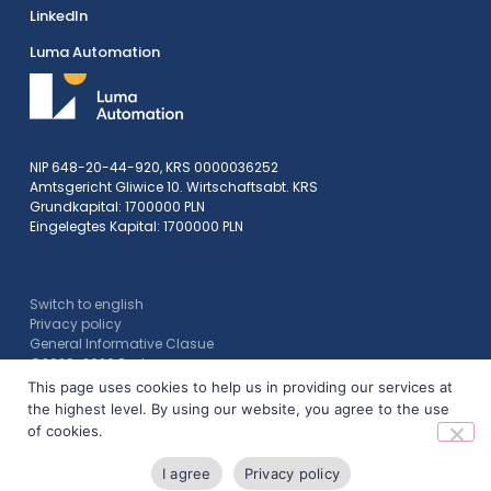
LinkedIn
Luma Automation
NIP 648-20-44-920, KRS 0000036252
Amtsgericht Gliwice 10. Wirtschaftsabt. KRS
Grundkapital: 1700000 PLN
Eingelegtes Kapital: 1700000 PLN
Switch to english
Privacy policy
General Informative Clasue
©2020-2026 Postęp
This page uses cookies to help us in providing our services at
the highest level. By using our website, you agree to the use
of cookies.
I agree
Privacy policy